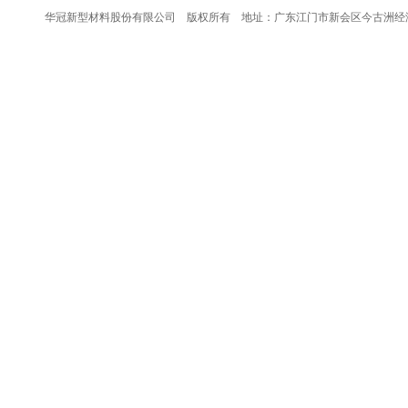
华冠新型材料股份有限公司 版权所有 地址：广东江门市新会区今古洲经济开发区银洲湖大